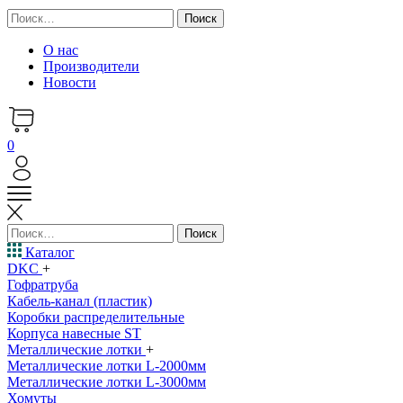
Найти:
О нас
Производители
Новости
0
Найти:
Каталог
DKC
+
Гофратруба
Кабель-канал (пластик)
Коробки распределительные
Корпуса навесные ST
Металлические лотки
+
Металлические лотки L-2000мм
Металлические лотки L-3000мм
Хомуты