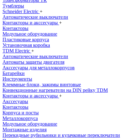
Трансформаторы ТК
Тумблеры
Schneider Electric
+
Автоматические выключатели
Контакторы и акссесуары
+
Контакторы
Модульное оборудование
Пластиковые корпуса
Установочная коробка
TDM Electric
+
Автоматические выключатели
Автоматы защиты двигателя
Акссесуары для металлокорпусов
Батарейки
Инструменты
Клеммные блоки, зажимы винтовые
Конвекционные нагреватели на DIN рейку TDM
Контакторы и аксессуары
+
Акссесуары
Контакторы
Корпуса и посты
Металлокорпуса
Модульное оборудование
Монтажные изделия
Перекидные рубильники и кулачковые переключатели