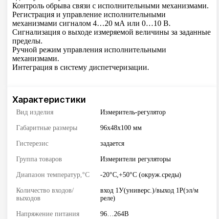
Контроль обрыва связи с исполнительными механизмами.
Регистрация и управление исполнительными
механизмами сигналом 4…20 мА или 0…10 В.
Сигнализация о выходе измеряемой величины за заданные
пределы.
Ручной режим управления исполнительными
механизмами.
Интеграция в систему диспетчеризации.
Характеристики
Вид изделия
Измеритель-регулятор
Габаритные размеры
96х48х100 мм
Гистерезис
задается
Группа товаров
Измерители регуляторы
Диапазон температур,°С
-20°C,+50°C (окруж.среды)
Количество входов/
вход 1У(универс.)/выход 1Р(эл/м
выходов
реле)
Напряжение питания
96…264В