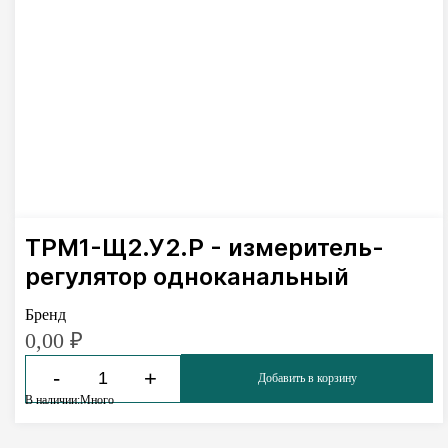
ТРМ1-Щ2.У2.Р - измеритель-
регулятор одноканальный
Бренд
0,00
₽
-
+
Добавить в корзину
В наличии:
Много