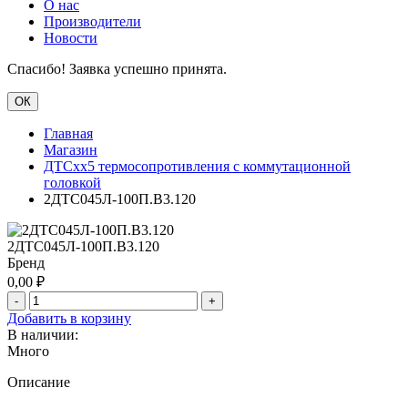
О нас
Производители
Новости
Спасибо! Заявка успешно принята.
ОК
Главная
Магазин
ДТСхх5 термосопротивления с коммутационной
головкой
2ДТС045Л-100П.В3.120
2ДТС045Л-100П.В3.120
Бренд
0,00
₽
-
+
Добавить в корзину
В наличии:
Много
Описание