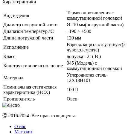
Характеристики
Термосопротивления с
Вид изделия
коммутационной головкой
Диаметр погружной части
Ø=10 мм(погружной части)
Диапазон температур,°С
–196 ÷ +500
Длина погружной части
120 мм
Взрывозащита отсутствует(2
Исполнение
чувст.элемента)
Класс
допуска - 2- ( В )
045 (Модель) с
Конструктивное исполнение
коммутационной головкой
Углеродистая сталь
Материал
12Х18Н10Т
Номинальная статическая
100 П
характеристика (НСХ)
Производитель
Овен
Ⓒ 2016-2024. Все права защищены.
О нас
Магазин