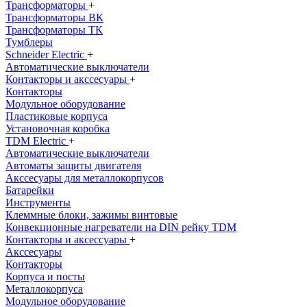
Трансформаторы
+
Трансформаторы ВК
Трансформаторы ТК
Тумблеры
Schneider Electric
+
Автоматические выключатели
Контакторы и акссесуары
+
Контакторы
Модульное оборудование
Пластиковые корпуса
Установочная коробка
TDM Electric
+
Автоматические выключатели
Автоматы защиты двигателя
Акссесуары для металлокорпусов
Батарейки
Инструменты
Клеммные блоки, зажимы винтовые
Конвекционные нагреватели на DIN рейку TDM
Контакторы и аксессуары
+
Акссесуары
Контакторы
Корпуса и посты
Металлокорпуса
Модульное оборудование