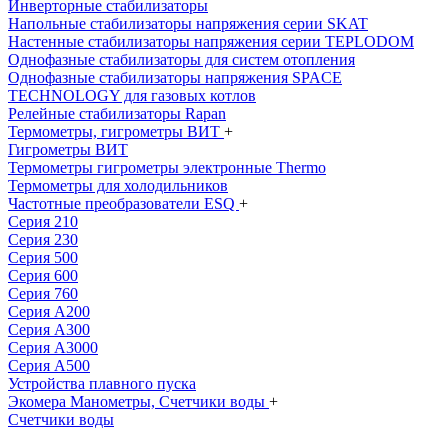
Инверторные стабилизаторы
Напольные стабилизаторы напряжения серии SKAT
Настенные стабилизаторы напряжения серии TEPLODOM
Однофазные стабилизаторы для систем отопления
Однофазные стабилизаторы напряжения SPACE
TECHNOLOGY для газовых котлов
Релейные стабилизаторы Rapan
Термометры, гигрометры ВИТ
+
Гигрометры ВИТ
Термометры гигрометры электронные Thermo
Термометры для холодильников
Частотные преобразователи ESQ
+
Серия 210
Серия 230
Серия 500
Серия 600
Серия 760
Серия А200
Серия А300
Серия А3000
Серия А500
Устройства плавного пуска
Экомера Манометры, Счетчики воды
+
Счетчики воды